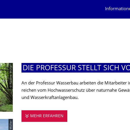
Information
© Nadine Müller
DIE PROFESSUR STELLT SICH V
An der Professur Wasserbau arbeiten die Mitarbeiter
reichen vom Hochwasserschutz über naturnahe Gewäs
und Wasserkraftanlagenbau.
MEHR ERFAHREN
DIE PROFESSUR STELLT SICH V