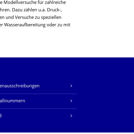
he Modellversuche für zahlreiche
ren. Dazu zählen u.a. Druck-,
n und Versuche zu speziellen
er Wasseraufbereitung oder zu mit
lenausschreibungen
fallnummern
B