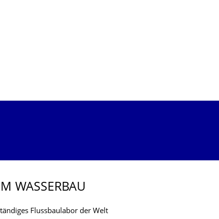
IM WASSERBAU
 ständiges Flussbaulabor der Welt