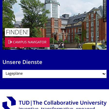
© TU Dresden/Eckold
FINDEN!
CAMPUS NAVIGATOR
Unsere Dienste