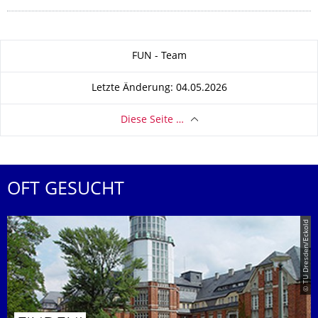
Zu dieser Seite
FUN - Team
Letzte Änderung: 04.05.2026
Diese Seite …
OFT GESUCHT
© TU Dresden/Eckold