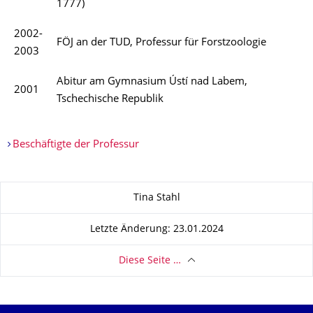
1777)
2002-
FÖJ an der TUD, Professur für Forstzoologie
2003
Abitur am Gymnasium Ústí nad Labem,
2001
Tschechische Republik
Beschäftigte der Professur
Zu dieser Seite
Tina Stahl
Letzte Änderung: 23.01.2024
Diese Seite …