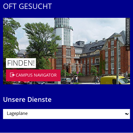
OFT GESUCHT
© TU Dresden/Eckold
FINDEN!
CAMPUS NAVIGATOR
Unsere Dienste