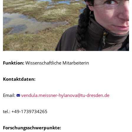
Funktion:
Wissenschaftliche Mitarbeiterin
Kontaktdaten:
Email:
tel.: +49-1739734265
Forschungsschwerpunkte: