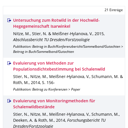
21 Einträge
Untersuchung zum Rotwild in der Hochwild-
Hegegemeinschaft Isarwinkel
Nitze, M., Stier, N. & Meißner-Hylanova, V.
,
2015
,
Abschlussbericht TU Dresden/Forstzoologie
Publikation: Beitrag in Buch/Konferenzbericht/Sammelband/Gutachten >
Beitrag in Buch/Sammelband/Gutachten
Evaluierung von Methoden zur
Populationsdichtebestimmung bei Schalenwild
Stier, N., Nitze, M., Meißner-Hylanova, V., Schumann, M. &
Roth, M.
,
2014
,
S. 156-
Publikation: Beitrag zu Konferenzen > Paper
Evaluierung von Monitoringmethoden für
Schalenwildbestände
Stier, N., Nitze, M., Meißner-Hylanova, V., Schumann, M.,
Deeken, A. & Roth, M.
,
2014
,
Forschungsbericht TU
Dresden/Forstzoologie