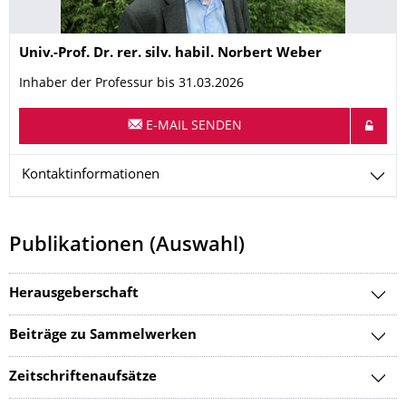
Name
Univ.-Prof. Dr. rer. silv. habil.
Norbert
Weber
Inhaber der Professur bis 31.03.2026
E-MAIL SENDEN
Kontaktinformationen
Publikationen (Auswahl)
Herausgeberschaft
Beiträge zu Sammelwerken
Zeitschriftenaufsätze