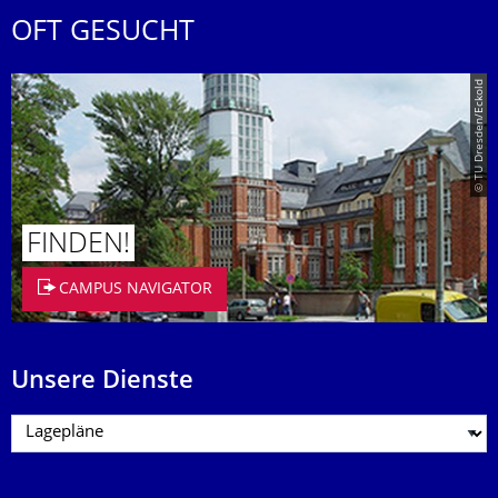
OFT GESUCHT
© TU Dresden/Eckold
FINDEN!
CAMPUS NAVIGATOR
Unsere Dienste