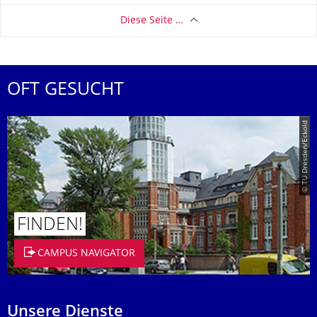
Diese Seite …
OFT GESUCHT
© TU Dresden/Eckold
FINDEN!
CAMPUS NAVIGATOR
Unsere Dienste