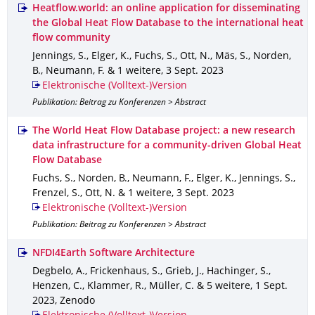
Heatflow.world: an online application for disseminating
the Global Heat Flow Database to the international heat
flow community
Jennings, S., Elger, K., Fuchs, S., Ott, N., Mäs, S., Norden,
B., Neumann, F. & 1 weitere
,
3 Sept. 2023
Elektronische (Volltext-)Version
Publikation: Beitrag zu Konferenzen > Abstract
The World Heat Flow Database project: a new research
data infrastructure for a community-driven Global Heat
Flow Database
Fuchs, S., Norden, B., Neumann, F., Elger, K., Jennings, S.,
Frenzel, S., Ott, N. & 1 weitere
,
3 Sept. 2023
Elektronische (Volltext-)Version
Publikation: Beitrag zu Konferenzen > Abstract
NFDI4Earth Software Architecture
Degbelo, A., Frickenhaus, S., Grieb, J., Hachinger, S.,
Henzen, C., Klammer, R., Müller, C. & 5 weitere
,
1 Sept.
2023
,
Zenodo