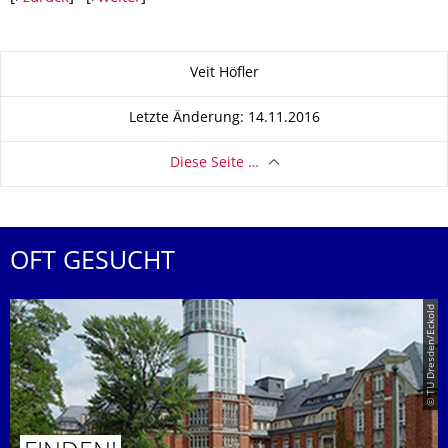
Zu dieser Seite
Veit Höfler
Letzte Änderung: 14.11.2016
Diese Seite …
OFT GESUCHT
© TU Dresden/Eckold