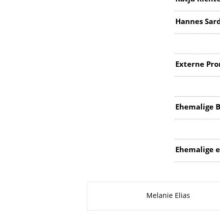
Hannes Sa
Externe Pro
Ehemalige 
Ehemalige e
Zu dieser Seite
Melanie Elias