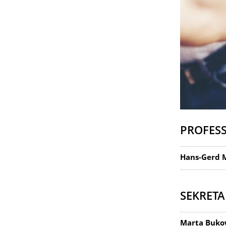
PROFES
Hans-Gerd 
SEKRETA
Marta Buko