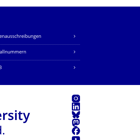
lenausschreibungen
fallnummern
B
Instagram
LinkedIn
Bluesky
Mastodon
Facebook
Youtube