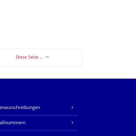
Diese Seite …
lenausschreibungen
fallnummern