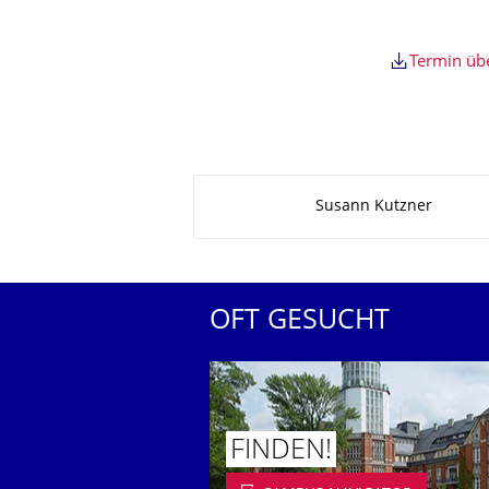
Termin ü
Zu dieser Seite
Susann Kutzner
OFT GESUCHT
FINDEN!