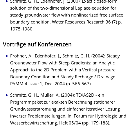
Schmitz, G. H., Edenhofer, J. (2000): Exact closed-form
solution of the two-dimensional Laplace-equation for
steady groundwater flow with nonlinearized free surface
boundary condition. Water Resources Research 36 (7) p.
1975-1980.
Vorträge auf Konferenzen
Fröhner, A., Edenhofer, J., Schmitz, G. H. (2004): Steady
Groundwater Flow with Steep Gradients: an Analytic
Approach to the 2D Problem with a Vertical pressure
Boundary Condition and Steady Recharge / Drainage.
PAMM 4 Issue 1, Dec. 2004 (p. 566-567).
Schmitz, G. H., Müller, A. (2004): TEXAS2D - ein
Programmpaket zur exakten Berechnung stationärer
Grundwasserströmung und einfacher iterativer Lösung
inverser Problemstellungen. In: Forum für Hydrologie und
Wasserbewirtschaftung, Heft 05/04 (pp. 179-188).