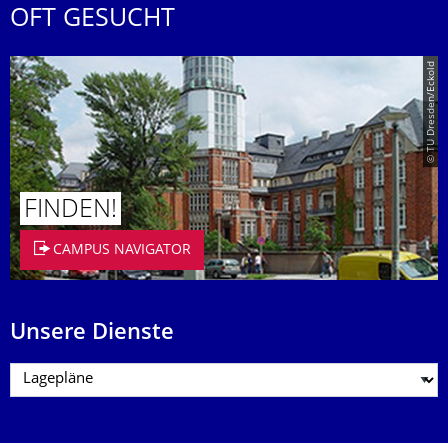
OFT GESUCHT
© TU Dresden/Eckold
FINDEN!
CAMPUS NAVIGATOR
Unsere Dienste