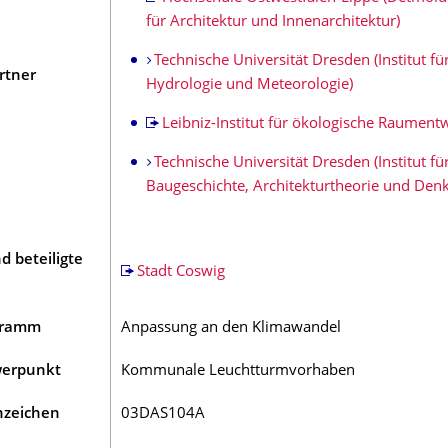
für Architektur und Innenarchitektur)
Technische Universität Dresden (Institut fü
rtner
Hydrologie und Meteorologie)
Leibniz-Institut für ökologische Raument­w
Technische Universität Dresden (Institut fü
Baugeschichte, Architekturtheorie und Den
nd beteiligte
Stadt Coswig
gramm
Anpassung an den Klimawandel
werpunkt
Kommunale Leuchtturmvorhaben
nzeichen
03DAS104A