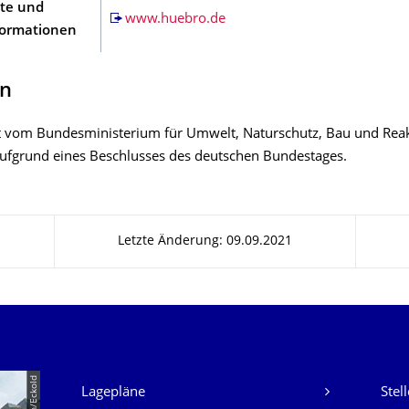
lte und
www.huebro.de
formationen
n
t vom Bundesministerium für Umwelt, Naturschutz, Bau und Reak
ufgrund eines Beschlusses des deutschen Bundestages.
Letzte Änderung: 09.09.2021
Unsere Dienste
Lagepläne
Stel