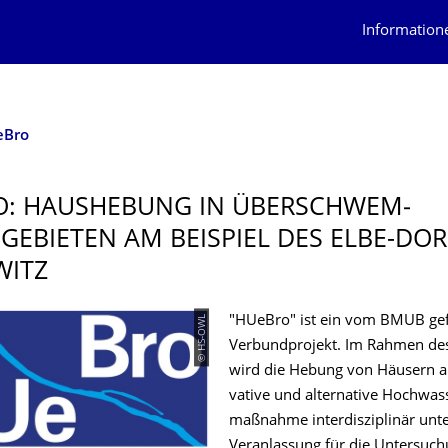
Information
eBro
O: HAUSHEBUNG IN ÜBERSCHWEM­
EBIETEN AM BEISPIEL DES ELBE-DOR
WITZ
© HS-OWL
"HUeBro" ist ein vom BMUB gef
Verbundprojekt. Im Rahmen de
wird die Hebung von Häusern al
vative und alternative Hochwas
maßnahme interdisziplinär unte
Veranlassung für die Untersuch