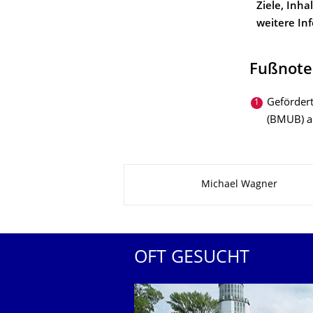
Ziele, Inha
weitere In
Fußnote
Geförder
(BMUB) a
Zu dieser Seite
Michael Wagner
OFT GESUCHT