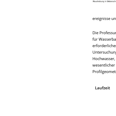
ereignisse u
Die Profess
für Wasserba
erforderlich
Untersuchung
Hochwasser, 
wesentlicher 
Profilgeometr
Laufzeit