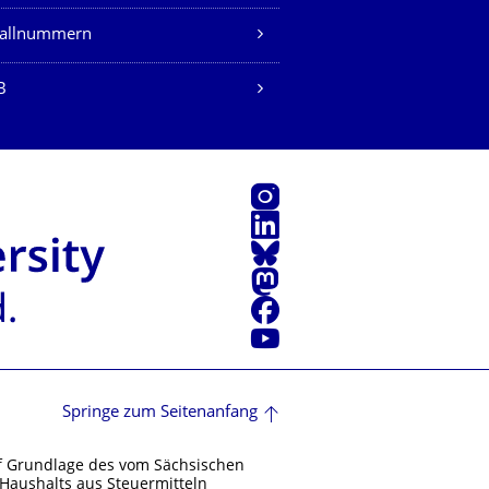
fallnummern
B
Instagram
LinkedIn
Bluesky
Mastodon
Facebook
Youtube
Springe zum Seitenanfang
f Grundlage des vom Sächsischen
Haushalts aus Steuermitteln