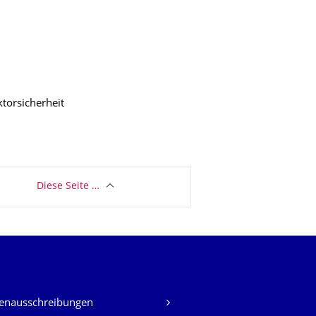
torsicherheit
Diese Seite …
lenausschreibungen