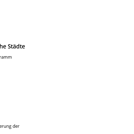
he Städte
ogramm
erung der