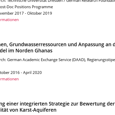
rch: Technische Universität Dresden / German Research Foundati
Post-Doc Positions Programme
ovember 2017 - Oktober 2019
ormationen
onen, Grundwasserressourcen und Anpassung an 
del im Norden Ghanas
rch: German Academic Exchange Service (DAAD), Regierungssti
tober 2016 - April 2020
ormationen
ng einer integrierten Strategie zur Bewertung der
lität von Karst-Aquiferen