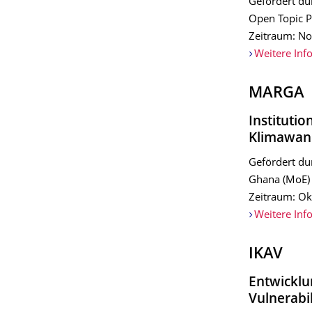
Gefördert du
Open Topic 
Zeitraum: N
Weitere Inf
MARGA
Instituti
Klimawan
Gefördert du
Ghana (MoE)
Zeitraum: Ok
Weitere Inf
IKAV
Entwicklu
Vulnerabi