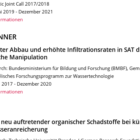
ic Joint Call 2017/2018
ai 2019 - Dezember 2021
ormationen
ANNER
ter Abbau und erhöhte Infiltrationsraten in SAT 
che Manipulation
rch: Bundesministerium für Bildung und Forschung (BMBF), Ge
elisches Forschungsprogramm zur Wassertechnologie
li 2017 - Dezember 2020
ormationen
 neu auftretender organischer Schadstoffe bei kü
seranreicherung