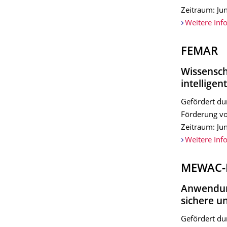
Zeitraum: Ju
Weitere Inf
FEMAR
Wissensch
intellige
Gefördert du
Förderung vo
Zeitraum: Ju
Weitere Inf
MEWAC-
Anwendung
sichere u
Gefördert du