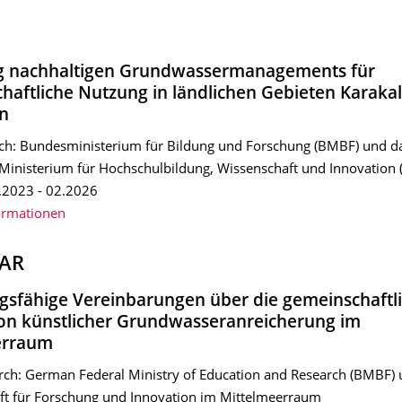
g nachhaltigen Grundwassermanagements für
chaftliche Nutzung in ländlichen Gebieten Karaka
n
ch: Bundesministerium für Bildung und Forschung (BMBF) und d
Ministerium für Hochschulbildung, Wissenschaft und Innovation 
.2023 - 02.2026
ormationen
AR
sfähige Vereinbarungen über die gemeinschaftl
von künstlicher Grundwasseranreicherung im
erraum
rch: German Federal Ministry of Education and Research (BMBF)
aft für Forschung und Innovation im Mittelmeerraum