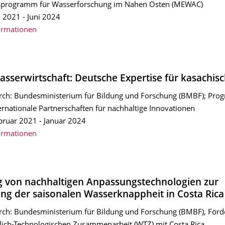
sprogramm für Wasserforschung im Nahen Osten (MEWAC)
i 2021 - Juni 2024
ormationen
sserwirtschaft: Deutsche Expertise für kasachisc
rch: Bundesministerium für Bildung und Forschung (BMBF); Pr
ternationale Partnerschaften für nachhaltige Innovationen
bruar 2021 - Januar 2024
ormationen
 von nachhaltigen Anpassungstechnologien zur
ng der saisonalen Wasserknappheit in Costa Rica
rch: Bundesministerium für Bildung und Forschung (BMBF), Förd