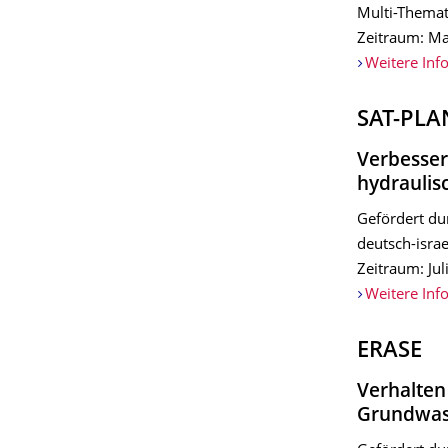
Multi-Themat
Zeitraum: M
Weitere Inf
SAT-PL
Verbesser
hydraulis
Gefördert du
deutsch-isra
Zeitraum: Ju
Weitere Inf
ERASE
Verhalten
Grundwas