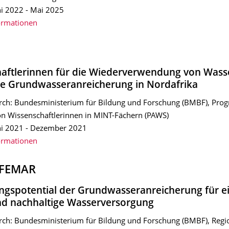
ni 2022 - Mai 2025
ormationen
aftlerinnen für die Wiederverwendung von Wass
nte Grundwasseranreicherung in Nordafrika
rch: Bundesministerium für Bildung und Forschung (BMBF), Pro
n Wissenschaftlerinnen in MINT-Fächern (PAWS)
ni 2021 - Dezember 2021
ormationen
FEMAR
spotential der Grundwasseranreicherung für e
nd nachhaltige Wasserversorgung
rch: Bundesministerium für Bildung und Forschung (BMBF), Regi