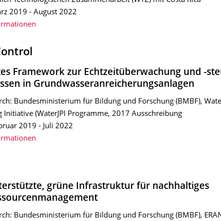
lich-Technologischen Zusammenarbeit (WTZ) mit Costa Rica
rz 2019 - August 2022
ormationen
ontrol
ntes Framework zur Echtzeitüberwachung und -st
ssen in Grundwasseranreicherungsanlagen
rch: Bundesministerium für Bildung und Forschung (BMBF), Water
Initiative (WaterJPI Programme, 2017 Ausschreibung
bruar 2019 - Juli 2022
ormationen
terstützte, grüne Infrastruktur für nachhaltiges
ssourcenmanagement
rch: Bundesministerium für Bildung und Forschung (BMBF), ERA