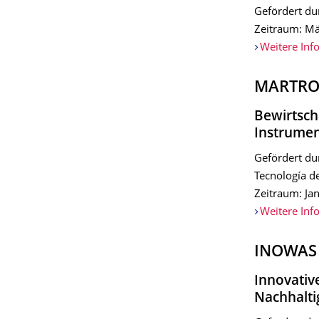
Gefördert du
Zeitraum: Mä
Weitere Inf
MARTRO
Bewirtsch
Instrumen
Gefördert du
Tecnología de
Zeitraum: J
Weitere Inf
INOWAS
Innovativ
Nachhalti