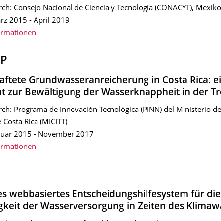
rch: Consejo Nacional de Ciencia y Tecnología (CONACYT), Mexiko
rz 2015 - April 2019
ormationen
P
aftete Grundwasseranreicherung in Costa Rica: e
t zur Bewältigung der Wasserknappheit in der Tr
rch: Programa de Innovación Tecnológica (PINN) del Ministerio de
 Costa Rica (MICITT)
anuar 2015 - November 2017
ormationen
es webbasiertes Entscheidungshilfesystem für die
gkeit der Wasserversorgung in Zeiten des Klimaw