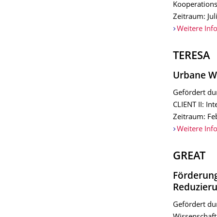
Kooperation
Zeitraum: Jul
Weitere Inf
TERESA
Urbane Wa
Gefördert du
CLIENT II: In
Zeitraum: Fe
Weitere Inf
GREAT
Förderung
Reduzieru
Gefördert du