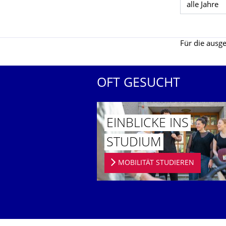
Jahr wählen
Für die ausge
OFT GESUCHT
EINBLICKE INS
STUDIUM
MOBILITÄT STUDIEREN