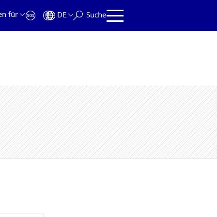
en für
DE
Suche