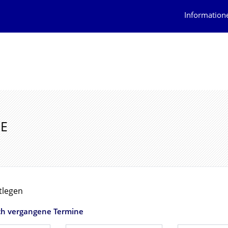
Information
E
tlegen
ch vergangene Termine