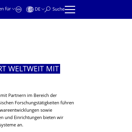
en für
DE
Suche
RT WELTWEIT MIT
 mit Partnern im Bereich der
ischen Forschungstätigkeiten führen
twareentwicklungen sowie
en und Einrichtungen bieten wir
systeme an.