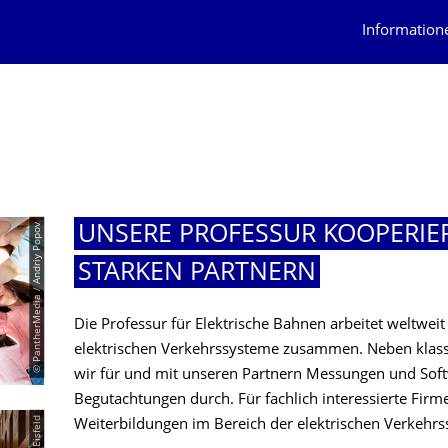
Information
© PantherMedia / Andriy Popov
UNSERE PROFESSUR KOOPERIE
STARKEN PARTNERN
Die Professur für Elektrische Bahnen arbeitet weltweit
elektrischen Verkehrssysteme zusammen. Neben klass
wir für und mit unseren Partnern Messungen und Sof
Begutachtungen durch. Für fachlich interessierte Firm
© Nils Eisfeld
Weiterbildungen im Bereich der elektrischen Verkehrs