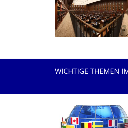
WICHTIGE THEMEN I