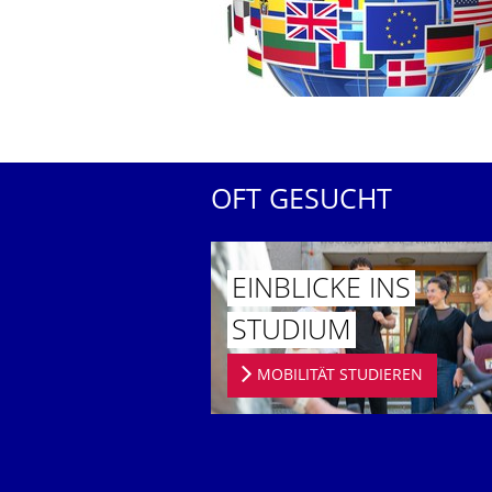
OFT GESUCHT
EINBLICKE INS
STUDIUM
MOBILITÄT STUDIEREN