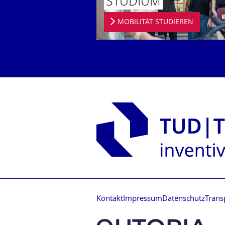
STUDIUM
MOBILITÄT STUDIEREN
Kontakt
Impressum
Datenschutz
Trans