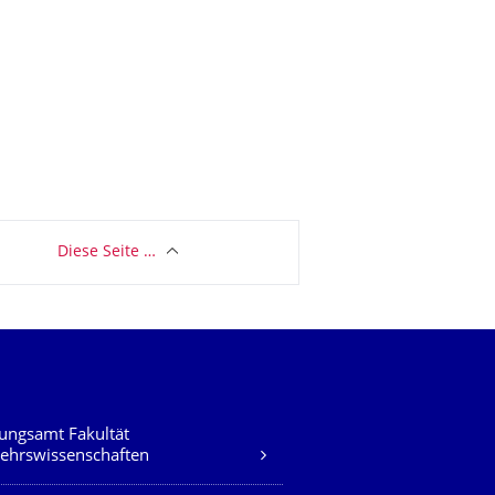
Diese Seite …
ungsamt Fakultät
ehrswissenschaften