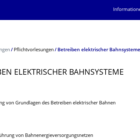
Information
ungen
Pflichtvorlesungen
Betreiben elektrischer Bahnsystem
BEN ELEKTRISCHER BAHNSYSTEME
ng von Grundlagen des Betreiben elektrischer Bahnen
führung von Bahnenergieversorgungsnetzen