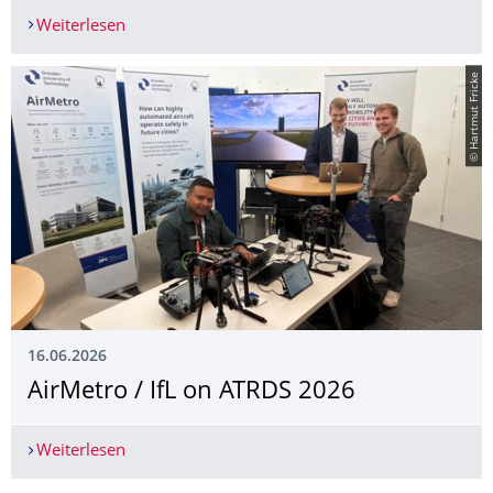
Weiterlesen
Guest Researcher Prof. Zhang, USF, Tampa @ IFL
© Hartmut Fricke
16.06.2026
AirMetro / IfL on ATRDS 2026
Weiterlesen
AirMetro / IfL on ATRDS 2026