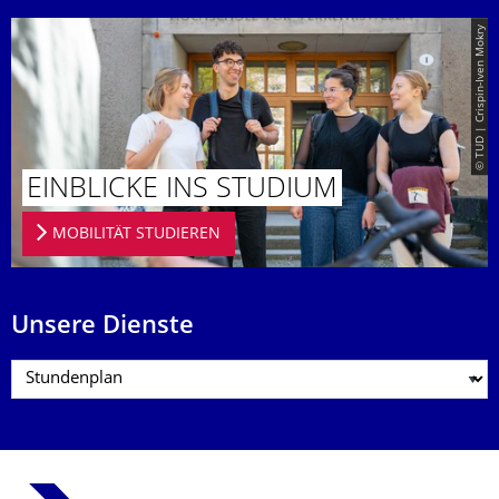
© TUD | Crispin-Iven Mokry
EINBLICKE INS STUDIUM
MOBILITÄT STUDIEREN
Unsere Dienste