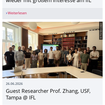
wieder mit großem Interesse am IfL
Weiterlesen
Lange Nacht der Wissenschaften war wieder mit
© TU Dresden
26.06.2026
Guest Researcher Prof. Zhang, USF,
Tampa @ IFL