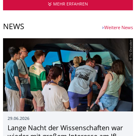
MEHR ERFAHREN
PROFESSUR FÜR TEC
NEWS
Weitere News
© TU Dresden
29.06.2026
Lange Nacht der Wissenschaften war