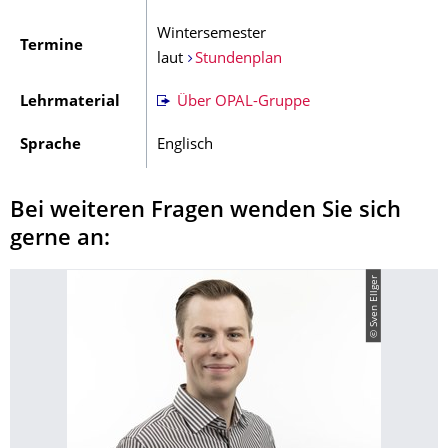
Wintersemester
Termine
laut
Stundenplan
Lehrmaterial
Über OPAL-Gruppe
Sprache
Englisch
​Bei weiteren Fragen wenden Sie sich
gerne an:
© Sven Ellger