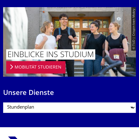
© TUD | Crispin-Iven Mokry
EINBLICKE INS STUDIUM
MOBILITÄT STUDIEREN
Unsere Dienste