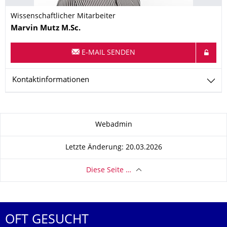
Wissenschaftlicher Mitarbeiter
Name
Marvin
Mutz
M.Sc.
E-MAIL SENDEN
Kontaktinformationen
Zu dieser Seite
Webadmin
Letzte Änderung: 20.03.2026
Diese Seite …
OFT GESUCHT