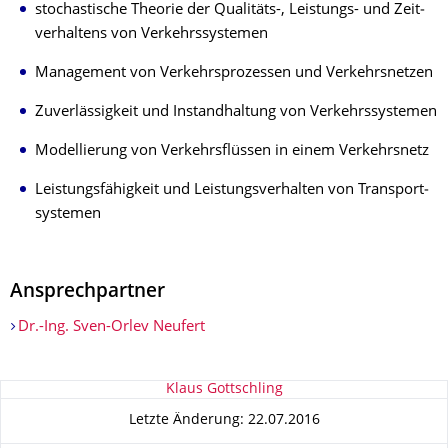
stochastische Theorie der Qualitäts-, Leistungs- und Zeit­
ver­hal­tens von Verkehrs­systemen
Management von Verkehrsprozessen und Verkehrsnetzen
Zuver­lässigkeit und Instand­haltung von Verkehrs­systemen
Modellierung von Verkehrs­flüssen in einem Verkehrsnetz
Leistungs­fähigkeit und Leistungs­verhalten von Transport­
systemen
Ansprechpartner
Dr.-Ing. Sven-Orlev Neufert
Zu dieser Seite
Klaus Gottschling
Letzte Änderung: 22.07.2016