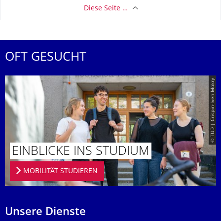
Diese Seite …
OFT GESUCHT
© TUD | Crispin-Iven Mokry
EINBLICKE INS STUDIUM
MOBILITÄT STUDIEREN
Unsere Dienste