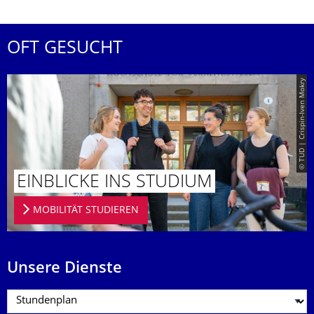
OFT GESUCHT
© TUD | Crispin-Iven Mokry
EINBLICKE INS STUDIUM
MOBILITÄT STUDIEREN
Unsere Dienste