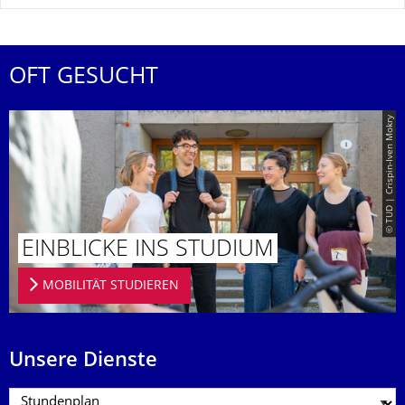
OFT GESUCHT
© TUD | Crispin-Iven Mokry
EINBLICKE INS STUDIUM
MOBILITÄT STUDIEREN
Unsere Dienste