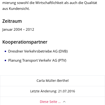
mierung sowohl die Wirt­schaft­lichkeit als auch die Quali­tät
aus Kundensicht.
Zeitraum
Januar 2004 – 2012
Kooperationspartner
Dresdner Verkehrsbetriebe AG (DVB)
Planung Transport Verkehr AG (PTV)
Zu dieser Seite
Carla Müller-Berthel
Letzte Änderung: 21.07.2016
Diese Seite …