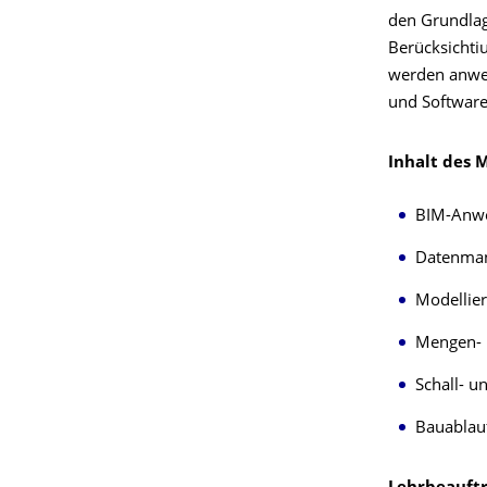
den Grundlag
Berücksichti
werden anwen
und Software
Inhalt des 
BIM-Anwe
Datenman
Modellier
Mengen- 
Schall- 
Bauablau