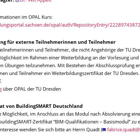
agter:
Dr. Veit Appelt
rmationen im OPAL Kurs:
ldungsportal.sachsen.de/opal/auth/RepositoryEntry/2228974387
ng für externe Teilnehmerinnen und Teilnehmer
Teilnehmerinnen und Teilnehmer, die nicht Angehörige der TU Dre
Möglichkeit im Rahmen einer Weiterbildung an der Vorlesung und
n Übungen teilzunehmen. Mit Bestehen der Abschlussprüfung er
nen und Teilnehmer ein Weiterbildungszertifikat der TU Dresden.
€
g
über OPAL der TU Dresden
kat von BuildingSMART Deutschland
ie Möglichkeit, im Anschluss an das Modul nach Absolvierung eine
buildingSMART-Zertifikat “BIM-Qualifikationen – Basismodul” zu
 Interesse wenden Sie sich bitte an Herrn Quadt (