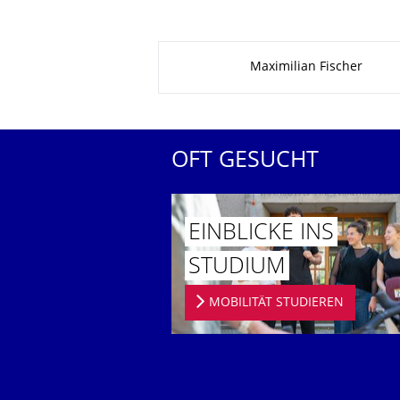
Zu dieser Seite
Maximilian Fischer
OFT GESUCHT
EINBLICKE INS
STUDIUM
MOBILITÄT STUDIEREN