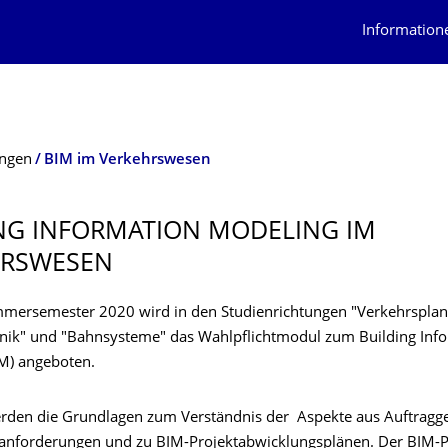
Information
ungen
BIM im Verkehrswesen
NG INFORMATION MODELING IM
HRSWESEN
mersemester 2020 wird in den Studienrichtungen "Verkehrspla
nik" und "Bahnsysteme" das Wahlpflichtmodul zum Building Inf
M) angeboten.
erden die Grundlagen zum Verständnis der Aspekte aus Auftragg
anforderungen und zu BIM-Projektabwicklungsplänen. Der BIM-