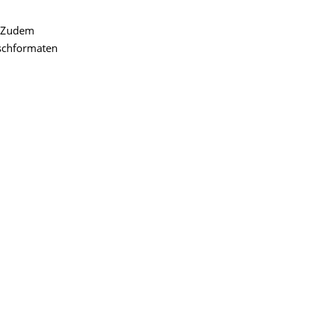
. Zudem
schformaten