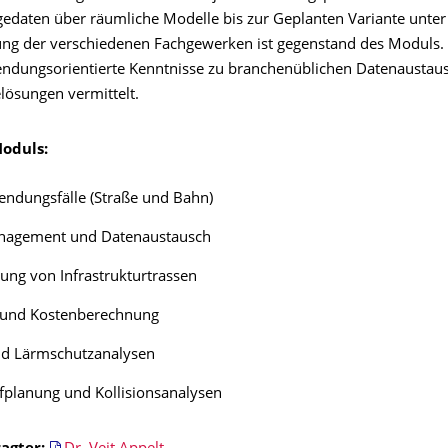
edaten über räumliche Modelle bis zur Geplanten Variante unter
ung der verschiedenen Fachgewerken ist gegenstand des Moduls
dungsorientierte Kenntnisse zu branchenüblichen Datenaustau
lösungen vermittelt.
Moduls:
ndungsfälle (Straße und Bahn)
agement und Datenaustausch
ung von Infrastrukturtrassen
und Kostenberechnung
und Lärmschutzanalysen
fplanung und Kollisionsanalysen