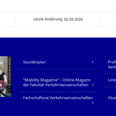
Letzte Änderung: 02.03.2026
Unsere Dienste
© TUD | Crispin-Iven Mokry
Stundenplan
Prüf
Verk
"Mobility Magazine" - Online-Magazin
Link
der Fakultät Verkehrswissenschaften
Fachschaftsrat Verkehrswissenschaften
Alum