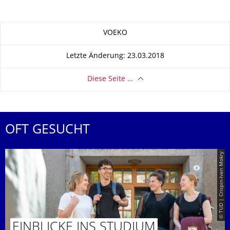
Zu dieser Seite
VOEKO
Letzte Änderung: 23.03.2018
Diese Seite …
OFT GESUCHT
© TUD | Crispin-Iven Mokry
EINBLICKE INS STUDIUM