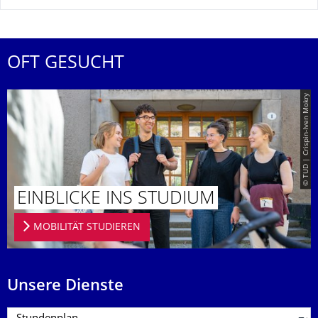
OFT GESUCHT
© TUD | Crispin-Iven Mokry
EINBLICKE INS STUDIUM
MOBILITÄT STUDIEREN
Unsere Dienste