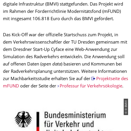
digitale Infrastruktur (BMVI) stattgefunden. Das Projekt wird
im Rahmen der Förderrichtlinie Modernitätsfond (mFUND)
mit insgesamt 106.818 Euro durch das BMVI gefördert.
Das Kick-Off war der offizielle Startschuss zum Projekt, in
dem Verkehrswissenschaftler der TU Dresden gemeinsam mit
dem Dresdner Start-Up Cyface eine Web-Anwendung zur
Simulation des Radverkehrs entwickeln. Die Anwendung soll
auf offenen Daten (
open data
) basieren und Kommunen bei
der Radverkehrsplanung unterstützen. Weitere Informationen
zur Machbarkeitsstudie erhalten Sie auf der
Projektseite des
mFUND
oder der Seite der
Professur für Verkehrsökologie
.
© © BMVI