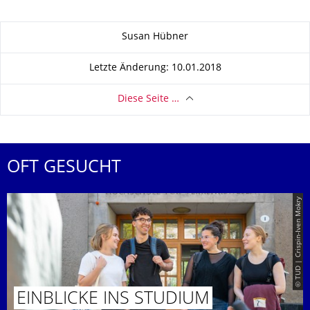
Zu dieser Seite
Susan Hübner
Letzte Änderung: 10.01.2018
Diese Seite …
OFT GESUCHT
© TUD | Crispin-Iven Mokry
EINBLICKE INS STUDIUM