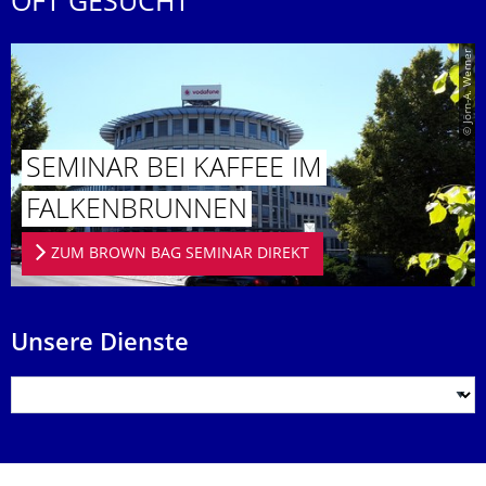
OFT GESUCHT
© Jörn-A. Werner
SEMINAR BEI KAFFEE IM
FALKENBRUN­NEN
ZUM BROWN BAG SEMINAR DIREKT
Unsere Dienste