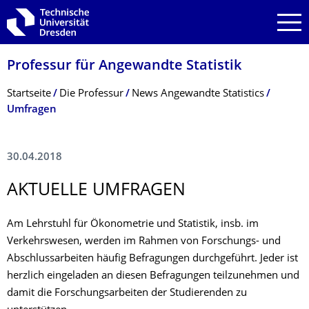
Zur Hauptnavigation springen
Zur Suche springen
Zum Inhalt springen
Professur für Angewandte Statistik
Breadcrumb-Menü
Startseite
Die Professur
News Angewandte Statistics
Umfragen
30.04.2018
AKTUELLE UMFRAGEN
Am Lehrstuhl für Ökonometrie und Statistik, insb. im
Verkehrswesen, werden im Rahmen von Forschungs- und
Abschlussarbeiten häufig Befragungen durchgeführt. Jeder ist
herzlich eingeladen an diesen Befragungen teilzunehmen und
damit die Forschungsarbeiten der Studierenden zu