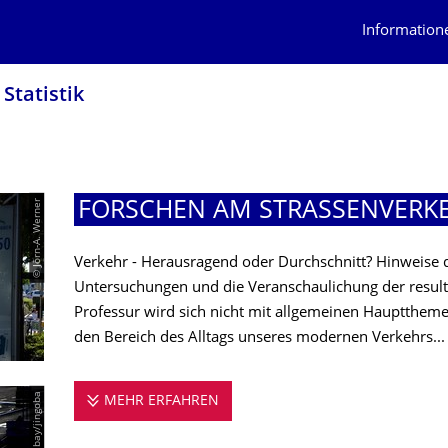
Information
Statistik
© Jörn-A. Werner
FORSCHEN AM STRASSENVERKEH
Verkehr - Herausragend oder Durchschnitt? Hinweise da
Untersuchungen und die Veranschaulichung der result
Professur wird sich nicht mit allgemeinen Hauptthemen
den Bereich des Alltags unseres modernen Verkehrs...
© Pixabay/jingoba
MEHR ERFAHREN
FORSCHEN AM STRASSENVERKEH