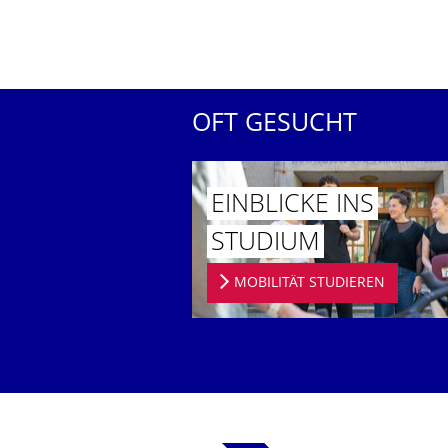
OFT GESUCHT
EINBLICKE INS
STUDIUM
MOBILITÄT STUDIEREN