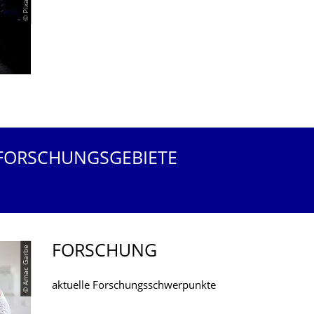
 FORSCHUNGSGEBIETE
FORSCHUNG
© Amac Garbe
aktuelle Forschungsschwerpunkte