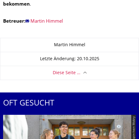
bekommen
.
Betreuer:
Martin Himmel
Zu dieser Seite
Martin Himmel
Letzte Änderung: 20.10.2025
Diese Seite …
OFT GESUCHT
© TUD | Crispin-Iven Mokry