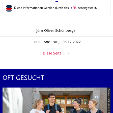
Diese Informationen werden durch das
FIS
bereitgestellt.
Zu dieser Seite
Jörn Oliver Schönberger
Letzte Änderung: 08.12.2022
Diese Seite …
OFT GESUCHT
© TUD | Crispin-Iven Mokry