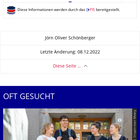
Diese Informationen werden durch das
FIS
bereitgestellt.
Zu dieser Seite
Jörn Oliver Schönberger
Letzte Änderung: 08.12.2022
Diese Seite …
OFT GESUCHT
© TUD | Crispin-Iven Mokry