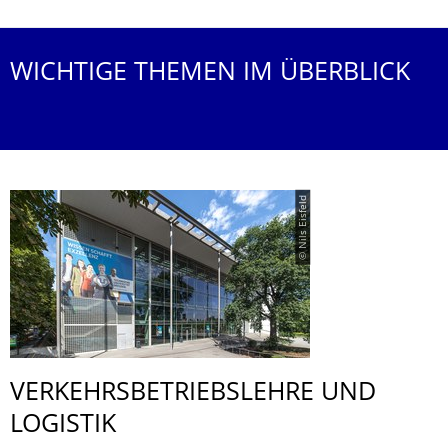
WICHTIGE THEMEN IM ÜBERBLICK
© Nils Eisfeld
VERKEHRSBE­TRIEBSLEHRE UND
LOGISTIK