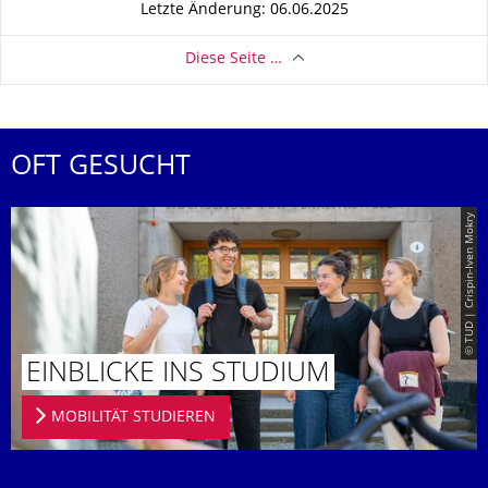
Letzte Änderung: 06.06.2025
Diese Seite …
OFT GESUCHT
© TUD | Crispin-Iven Mokry
EINBLICKE INS STUDIUM
MOBILITÄT STUDIEREN