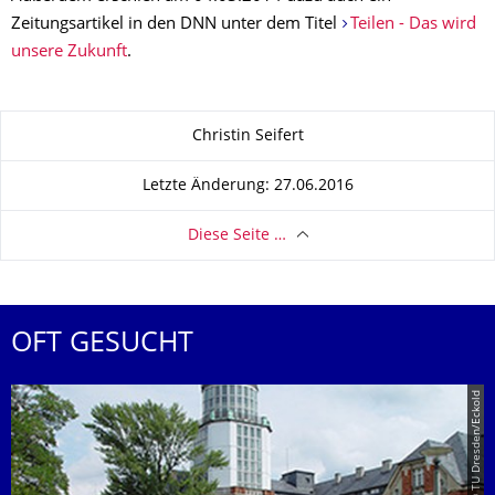
Zeitungsartikel in den DNN unter dem Titel
Teilen - Das wird
unsere Zukunft
.
Zu dieser Seite
Christin Seifert
Letzte Änderung: 27.06.2016
Diese Seite …
OFT GESUCHT
© TU Dresden/Eckold