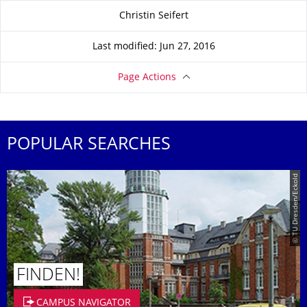
About this page
Christin Seifert
Last modified: Jun 27, 2016
Page Actions
POPULAR SEARCHES
© TU Dresden/Eckold
FINDEN!
CAMPUS NAVIGATOR