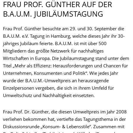
FRAU PROF. GÜNTHER AUF DER
B.A.U.M. JUBILÄUMSTAGUNG
Frau Prof. Günther besuchte am 29. und 30. September die
B.A.U.M. e.V. Tagung in Hamburg, welche dieses Jahr ihr 30-
jähriges Jubiläum feierte. B.A.U.M. ist mit über 500
Mitgliedern das größte Netzwerk für nachhaltiges
Wirtschaften in Europa. Die Jubiläumstagung stand unter dem
Titel „Mehr als Effizienz: Herausforderungen und Chancen für
Unternehmen, Konsumenten und Politik“. Wie jedes Jahr
wurde der B.A.U.M.-Umweltpreis an herausragende
Einzelpersonen vergeben, die sich in ihrem Umfeld für
Umweltschutz und Nachhaltigkeit einsetzten.
Frau Prof. Dr. Günther, die diesen Umweltpreis im Jahr 2008
verliehen bekommen hat, vertiefte das Tagungsthema in der
Diskussionsrunde „Konsum- & Lebensstile“. Zusammen mit