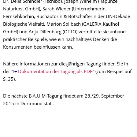
Dr. Delia Schindler (Tschibo), Joseph Wilhelm (Rapunzel
Naturkost GmbH), Sarah Wiener (Unternehmerin,
Fernsehköchin, Buchautorin & Botschafterin der UN-Dekade
Biologische Vielfalt), Marion Sollbach (GALERIA Kaufhof
GmbH) und Anja Dillenburg (OTTO) vermittelte sie anhand
praktischer Beispiele, wie ein nachhaltiges Denken die
Konsumenten beeinflussen kann.
Nähere Informationen zur diesjährigen Tagung finden Sie in
der "
Dokumentation der Tagung als PDF
" (zum Beispiel auf
S. 35).
Die nächste B.A.U.M-Tagung findet am 28./29. September
2015 in Dortmund statt.