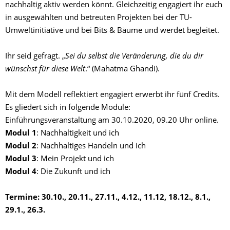
nachhaltig aktiv werden könnt. Gleichzeitig engagiert ihr euch
in ausgewählten und betreuten Projekten bei der TU-
Umweltinitiative und bei Bits & Bäume und werdet begleitet.
Ihr seid gefragt. „
Sei du selbst die Veränderung, die du dir
wünschst für diese Welt
.“ (Mahatma Ghandi).
Mit dem Modell reflektiert engagiert erwerbt ihr fünf Credits.
Es gliedert sich in folgende Module:
Einführungsveranstaltung am 30.10.2020, 09.20 Uhr online.
Modul 1
: Nachhaltigkeit und ich
Modul 2
: Nachhaltiges Handeln und ich
Modul 3
: Mein Projekt und ich
Modul 4
: Die Zukunft und ich
Termine: 30.10., 20.11., 27.11., 4.12., 11.12, 18.12., 8.1.,
29.1., 26.3.