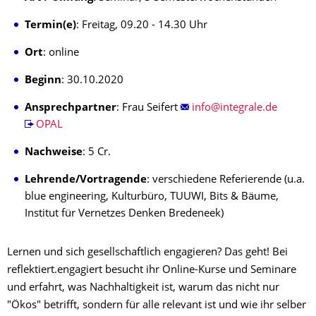
Termin(e)
: Freitag, 09.20 - 14.30 Uhr
Ort
: online
Beginn
: 30.10.2020
Ansprechpartner
: Frau Seifert
OPAL
Nachweise
: 5 Cr.
Lehrende/‌Vortragende
: verschiedene Referierende (u.a.
blue engineering, Kulturbüro, TUUWI, Bits & Bäume,
Institut für Vernetzes Denken Bredeneek)
Lernen und sich gesellschaftlich engagieren? Das geht! Bei
reflektiert.engagiert besucht ihr Online-Kurse und Seminare
und erfahrt, was Nachhaltigkeit ist, warum das nicht nur
"Ökos" betrifft, sondern für alle relevant ist und wie ihr selber