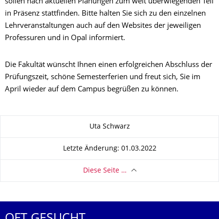
sollen nach aktuellen Planungen zum weit überwiegenden Teil
in Präsenz stattfinden. Bitte halten Sie sich zu den einzelnen
Lehrveranstaltungen auch auf den Websites der jeweiligen
Professuren und in Opal informiert.
Die Fakultät wünscht Ihnen einen erfolgreichen Abschluss der
Prüfungszeit, schöne Semesterferien und freut sich, Sie im
April wieder auf dem Campus begrüßen zu können.
Zu dieser Seite
Uta Schwarz
Letzte Änderung: 01.03.2022
Diese Seite …