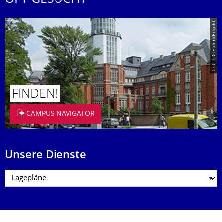
OFT GESUCHT
© TU Dresden/Eckold
FINDEN!
CAMPUS NAVIGATOR
Unsere Dienste