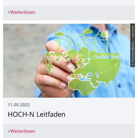
Weiterlesen
Praxisvortrag am 24.5.2022: „Vom Energie- zu
© PantherMedia / sdecoret
11.05.2022
HOCH-N Leitfaden
Weiterlesen
HOCH-N Leitfaden