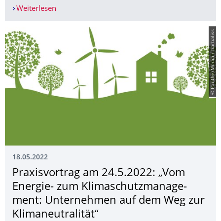
Weiterlesen
22.Mai 2022: Internationaler Tag der biologischen
© PantherMedia / barbaliss
18.05.2022
Praxisvortrag am 24.5.2022: „Vom
Energie- zum Klimaschutzmanage­
ment: Unternehmen auf dem Weg zur
Klimaneutralität“