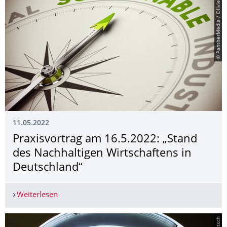
© PantherMedia / Olivier26
11.05.2022
Praxisvortrag am 16.5.2022: „Stand
des Nachhaltigen Wirtschaftens in
Deutschland“
Weiterlesen
Praxisvortrag am 16.5.2022: „Stand des Nachhal