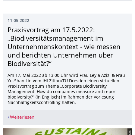
11.05.2022
Praxisvortrag am 17.5.2022:
„Biodiversitätsma­nagement im
Unternehmenskon­text - wie messen
und berichten Unternehmen über
Biodiversität?“
Am 17. Mai 2022 ab 13:00 Uhr wird Frau Leyla Azizi & Frau
Yu-Shan Lin vom IHI Zittau/TU Dresden einen virtuellen
Praxisvortrag zum Thema „Corporate Biodiversity
Management: How do companies measure and report
biodiversity?“ (in Englisch) im Rahmen der Vorlesung
Nachhaltigkeitscontrolling halten.
Weiterlesen
Praxisvortrag am 17.5.2022: „Biodiversitätsma