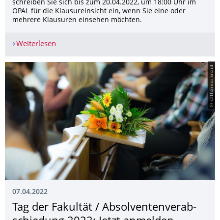
schreiben Sie sich bis zum 20.04.2022, um 18:00 Uhr im
OPAL für die Klausureinsicht ein, wenn Sie eine oder
mehrere Klausuren einsehen möchten.
Weiterlesen
Klausureinsicht WiSe 2021/22
© katharina knaut
07.04.2022
Tag der Fakultät / Absolventenverab­