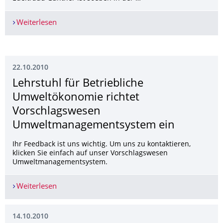
Weiterlesen
Neue Veröffentlichung zum demographischen W
22.10.2010
Lehrstuhl für Betriebliche
Umweltökonomie richtet
Vorschlagswesen
Umweltmanagement­system ein
Ihr Feedback ist uns wichtig. Um uns zu kontaktieren,
klicken Sie einfach auf unser Vorschlagswesen
Umweltmanagementsystem.
Weiterlesen
Lehrstuhl für Betriebliche Umweltökonomie ri
14.10.2010