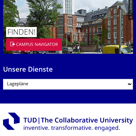
© TU Dresden/Eckold
FINDEN!
CAMPUS NAVIGATOR
Unsere Dienste