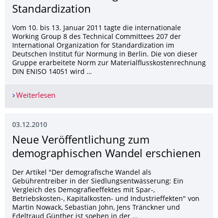
Standardization
Vom 10. bis 13. Januar 2011 tagte die internationale
Working Group 8 des Technical Committees 207 der
International Organization for Standardization im
Deutschen Institut für Normung in Berlin. Die von dieser
Gruppe erarbeitete Norm zur Materialflusskostenrechnung
DIN ENISO 14051 wird …
Weiterlesen
Tagung des Technical Committees 207 der Interna
03.12.2010
Neue Veröffentlichung zum
demographischen Wandel erschienen
Der Artikel "Der demografische Wandel als
Gebührentreiber in der Siedlungsentwässerung: Ein
Vergleich des Demografieeffektes mit Spar-,
Betriebskosten-, Kapitalkosten- und Industrieffekten" von
Martin Nowack, Sebastian John, Jens Tränckner und
Edeltraud Günther ist soeben in der …