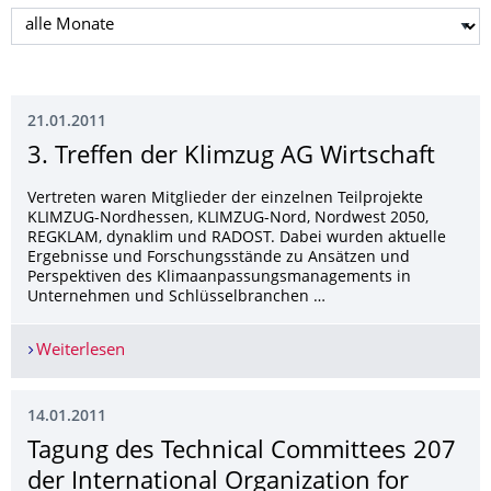
Monat auswählen
21.01.2011
3. Treffen der Klimzug AG Wirtschaft
Vertreten waren Mitglieder der einzelnen Teilprojekte
KLIMZUG-Nordhessen, KLIMZUG-Nord, Nordwest 2050,
REGKLAM, dynaklim und RADOST. Dabei wurden aktuelle
Ergebnisse und Forschungsstände zu Ansätzen und
Perspektiven des Klimaanpassungsmanagements in
Unternehmen und Schlüsselbranchen …
Weiterlesen
3. Treffen der Klimzug AG Wirtschaft
14.01.2011
Tagung des Technical Committees 207
der International Organization for