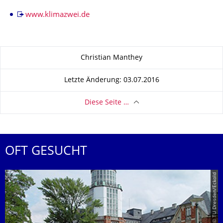
www.klimazwei.de
Zu dieser Seite
Christian Manthey
Letzte Änderung: 03.07.2016
Diese Seite …
OFT GESUCHT
© TU Dresden/Eckold