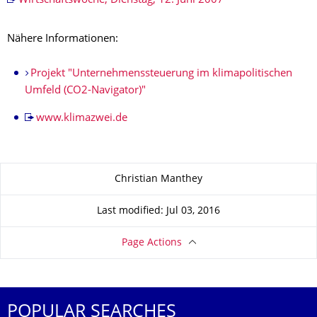
Wirtschaftswoche, Dienstag, 12. Juni 2007
Nähere Informationen:
Projekt "Unternehmenssteuerung im klimapolitischen
Umfeld (CO2-Navigator)"
www.klimazwei.de
About this page
Christian Manthey
Last modified: Jul 03, 2016
Page Actions
POPULAR SEARCHES