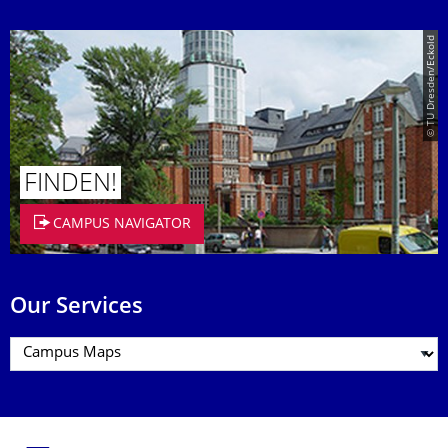
© TU Dresden/Eckold
FINDEN!
CAMPUS NAVIGATOR
Our Services