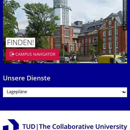
© TU Dresden/Eckold
FINDEN!
CAMPUS NAVIGATOR
Unsere Dienste