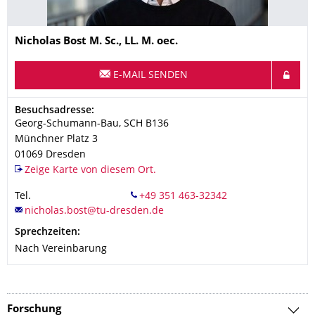
Name
Nicholas
Bost
M. Sc., LL. M. oec.
E-MAIL SENDEN
Adresse
Besuchsadresse:
Georg-Schumann-Bau, SCH B136
Münchner Platz 3
01069
Dresden
Zeige Karte von diesem Ort.
Tel.
Sprechzeiten:
Nach Vereinbarung
Forschung