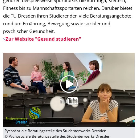
gehören beispielsweise Sportkurse, die von Yoga, Klettern,
Fitness bis zu Mannschaftssportarten reichen. Darüber bietet
die TU Dresden ihren Studierenden viele Beratungsangebote
rund um Ernährung, Bewegung sowie sozialer und
psychischer Gesundheit.
Zur Website "Gesund studieren"
Pychosoziale Beratungsstelle des Studentenwerks Dresden
© Pychosoziale Beratungsstelle des Studentenwerks Dresden