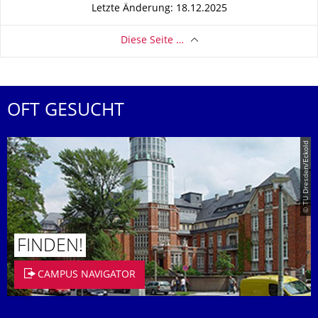
Letzte Änderung: 18.12.2025
Diese Seite …
OFT GESUCHT
© TU Dresden/Eckold
FINDEN!
CAMPUS NAVIGATOR