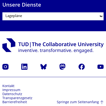
Unsere Dienste
Instagram
LinkedIn
Bluesky
Mastodon
Facebook
Yout
Kontakt
Impressum
Datenschutz
Transparenzgesetz
Springe zum Seitenanfang
Barrierefreiheit