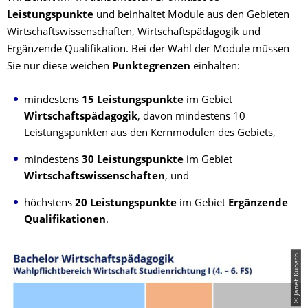
Leistungspunkte
und beinhaltet Module aus den Gebieten
Wirtschaftswissenschaften, Wirtschaftspädagogik und
Ergänzende Qualifikation. Bei der Wahl der Module müssen
Sie nur diese weichen
Punktegrenzen
einhalten:
mindestens
15 Leistungspunkte
im Gebiet
Wirtschaftspädagogik
, davon mindestens 10
Leistungspunkten aus den Kernmodulen des Gebiets,
mindestens
30 Leistungspunkte
im Gebiet
Wirtschaftswissenschaften
, und
höchstens
20 Leistungspunkte
im Gebiet
Ergänzende
Qualifikationen
.
© Janet Kunath