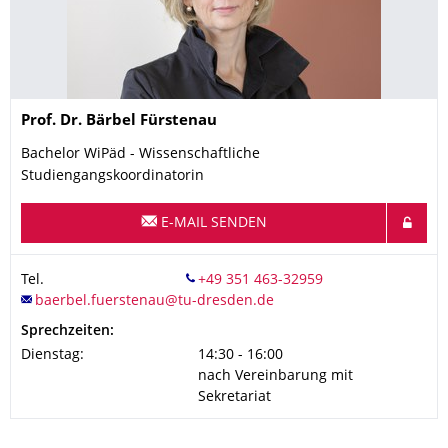
Name
Prof. Dr.
Bärbel
Fürstenau
Bachelor WiPäd - Wissenschaftliche
Studiengangskoordinatorin
E-MAIL SENDEN
Tel.
Sprechzeiten:
Dienstag:
14:30 - 16:00
nach Vereinbarung mit
Sekretariat