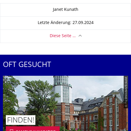
Zu dieser Seite
Janet Kunath
Letzte Änderung: 27.09.2024
Diese Seite …
OFT GESUCHT
© TU Dresden/Eckold
FINDEN!