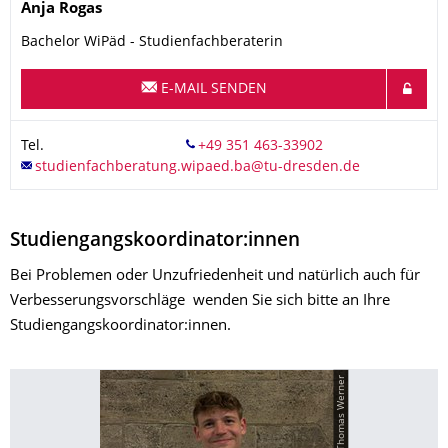
Name
Anja
Rogas
Bachelor WiPäd - Studienfachberaterin
E-MAIL SENDEN
Tel.
Studiengangskoordinator:innen
Bei Problemen oder Unzufriedenheit und natürlich auch für
Verbesserungsvorschläge wenden Sie sich bitte an Ihre
Studiengangskoordinator:innen.