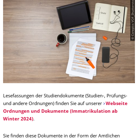
© Corepics VOF_Shutterstock
Lesefassungen der Studiendokumente (Studien-, Prüfungs-
und andere Ordnungen) finden Sie auf unserer
Webseite
Ordnungen und Dokumente (Immatrikulation ab
Winter 2024)
.
Sie finden diese Dokumente in der Form der Amtlichen