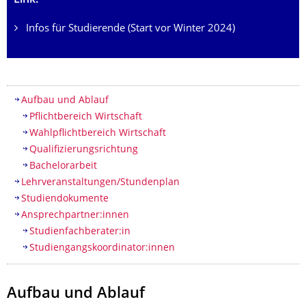
Link:
Infos für Studierende (Start vor Winter 2024)
Inhaltsverzeichnis
Aufbau und Ablauf
Pflichtbereich Wirtschaft
Wahlpflichtbereich Wirtschaft
Qualifizierungsrichtung
Bachelorarbeit
Lehrveranstaltungen/Stundenplan
Studiendokumente
Ansprechpartner:innen
Studienfachberater:in
Studiengangskoordinator:innen
Aufbau und Ablauf