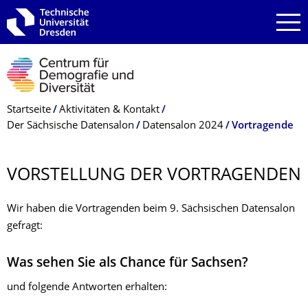
Zur Hauptnavigation springen
Zur Suche springen
Zum Inhalt springen
Breadcrumb-Menü
Startseite
Aktivitäten & Kontakt
Der Sächsische Datensalon
Datensalon 2024
Vortragende
VORSTELLUNG DER VORTRAGENDEN
Wir haben die Vortragenden beim 9. Sächsischen Datensalon
gefragt:
Was sehen Sie als Chance für Sachsen?
und folgende Antworten erhalten: