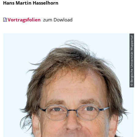
Hans Martin Hasselhorn
Vortragsfolien
zum Dowload
© Bergische Universität Wuppertal