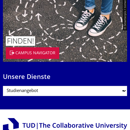
© Smarterpix / tomert
FINDEN!
CAMPUS NAVIGATOR
Unsere Dienste