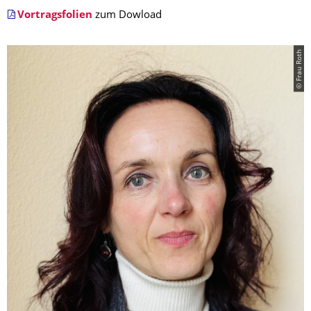
Vortragsfolien
zum Dowload
© Frau Roth