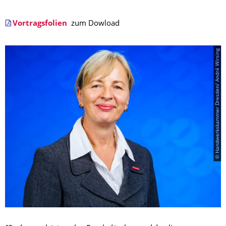
Vortragsfolien
zum Dowload
© Handwerkskammer Dresden/ André Wirsing