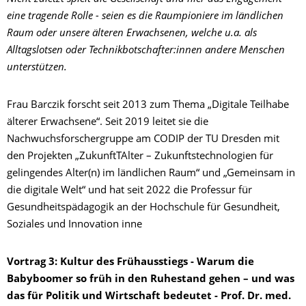
eine tragende Rolle - seien es die Raumpioniere im ländlichen
Raum oder unsere älteren Erwachsenen, welche u.a. als
Alltagslotsen oder Technikbotschafter:innen andere Menschen
unterstützen.
Frau Barczik forscht seit 2013 zum Thema „Digitale Teilhabe
älterer Erwachsene“. Seit 2019 leitet sie die
Nachwuchsforschergruppe am CODIP der TU Dresden mit
den Projekten „ZukunftTAlter – Zukunftstechnologien für
gelingendes Alter(n) im ländlichen Raum“ und „Gemeinsam in
die digitale Welt“ und hat seit 2022 die Professur für
Gesundheitspädagogik an der Hochschule für Gesundheit,
Soziales und Innovation inne
Vortrag 3: Kultur des Frühausstiegs - Warum die
Babyboomer so früh in den Ruhestand gehen – und was
das für Politik und Wirtschaft bedeutet -
Prof. Dr. med.