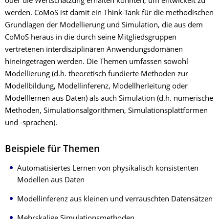
oder die Wertschätzung erhalten könnten, um entwickelt zu
werden. CoMoS ist damit ein Think-Tank für die methodischen
Grundlagen der Modellierung und Simulation, die aus dem
CoMoS heraus in die durch seine Mitgliedsgruppen
vertretenen interdisziplinären Anwendungsdomänen
hineingetragen werden. Die Themen umfassen sowohl
Modellierung (d.h. theoretisch fundierte Methoden zur
Modellbildung, Modellinferenz, Modellherleitung oder
Modelllernen aus Daten) als auch Simulation (d.h. numerische
Methoden, Simulationsalgorithmen, Simulationsplattformen
und -sprachen).
Beispiele für Themen
Automatisiertes Lernen von physikalisch konsistenten
Modellen aus Daten
Modellinferenz aus kleinen und verrauschten Datensätzen
Mehrskalige Simulationsmethoden