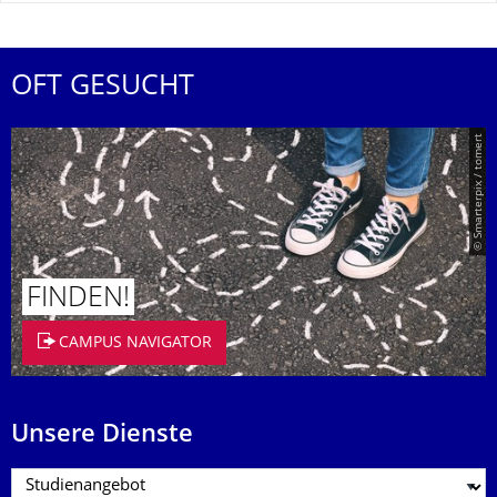
OFT GESUCHT
© Smarterpix / tomert
FINDEN!
CAMPUS NAVIGATOR
Unsere Dienste