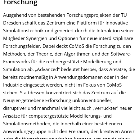
Forschung
Ausgehend von bestehenden Forschungsprojekten der TU
Dresden schafft das Zentrum eine Plattform für innovative
Simulationstechnik und generiert durch die Interaktion seiner
Mitglieder Synergien und Optionen für neue interdisziplinäre
Forschungsfelder. Dabei deckt CoMoS die Forschung zu den
Methoden, der Theorie, den Algorithmen und den Software-
Frameworks für die rechnergestützte Modellierung und
Simulation ab. „Advanced“ bedeutet hierbei, dass Ansätze, die
bereits routinemäßig in Anwendungs­domänen oder in der
Industrie eingesetzt werden, nicht im Fokus von CoMoS
stehen. Stattdessen konzentriert sich das Zentrum auf die
Neugier-getriebene Erforschung unkonventioneller,
disruptiver und manchmal vielleicht auch „verrückter“ neuer
Ansätze für computer­gestützte Modellierungs- und
Simulations­methoden, die innerhalb einer bestehenden
Anwendungsgruppe nicht den Freiraum, den kreativen Anreiz