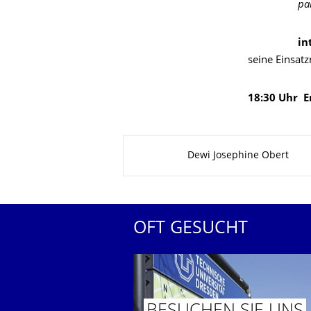
par
in
seine Einsat
18:30 Uhr
E
Zu dieser Seite
Dewi Josephine Obert
OFT GESUCHT