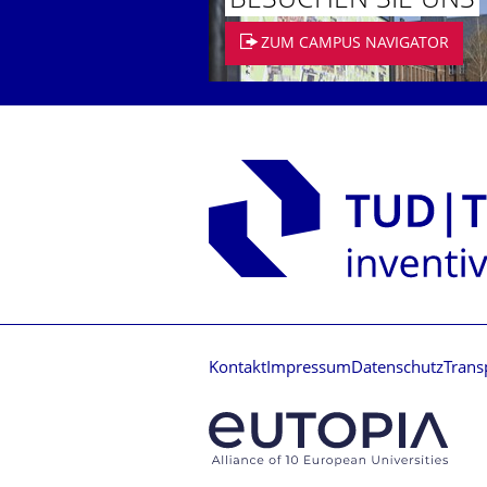
BESUCHEN SIE UNS
ZUM CAMPUS NAVIGATOR
Kontakt
Impressum
Datenschutz
Trans