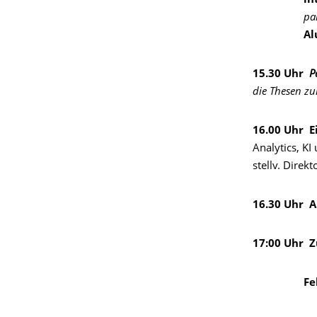
in
par
Al
15.30
Uhr
P
die Thesen zu
16.00
Uhr
E
Analytics, K
stellv. Direk
16.30
Uhr
A
17:00
Uhr
Z
Fe