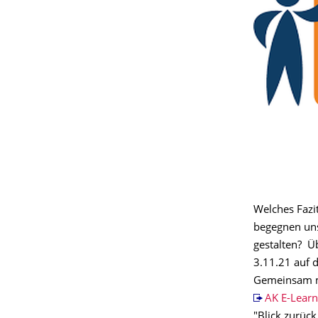
Welches Fazit
begegnen uns
gestalten? Ü
3.11.21 auf 
Gemeinsam 
AK E-Learn
"Blick zurück