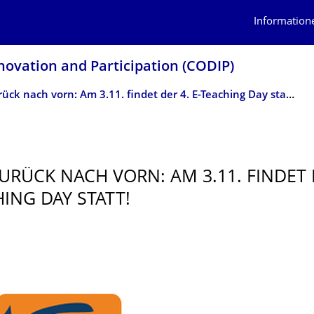
Information
novation and Participation (CODIP)
Blick zurück nach vorn: Am 3.11. findet der 4. E-Teaching Day statt!
ZURÜCK NACH VORN: AM 3.11. FINDET 
HING DAY STATT!