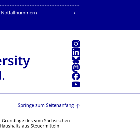
 Notfallnummern
Instagram
LinkedIn
Bluesky
Mastodon
Facebook
Youtube
Springe zum Seitenanfang
f Grundlage des vom Sächsischen
Haushalts aus Steuermitteln