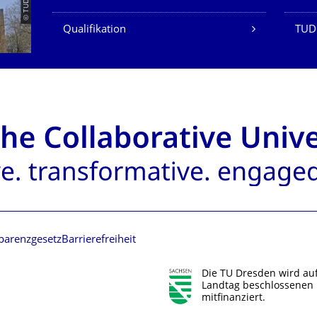
Qualifikation
TUD
parenzgesetz
Barrierefreiheit
Die TU Dresden wird au
Landtag beschlossenen 
mitfinanziert.