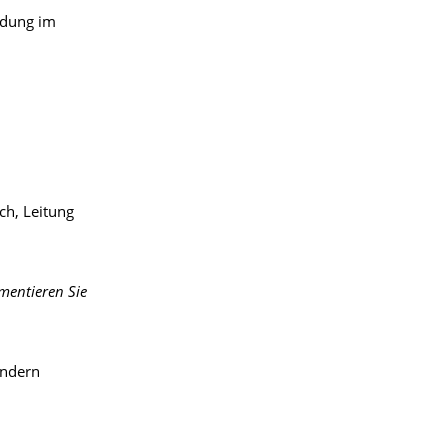
eldung im
ch, Leitung
mentieren Sie
? Verändern