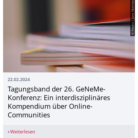
© Pexels / Jens Mahnke
22.02.2024
Tagungsband der 26. GeNeMe-
Konferenz: Ein interdisziplinäres
Kompendium über Online-
Communities
Weiterlesen
Tagungsband der 26. GeNeMe-Konferenz: Ein in