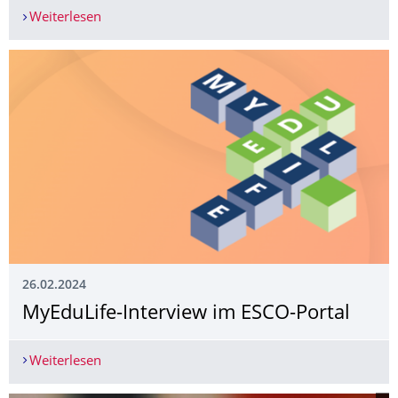
Weiterlesen
Neue Fortbildungsplattform: Sachsens Lehrkräfte
26.02.2024
MyEduLife-Interview im ESCO-Portal
Weiterlesen
MyEduLife-Interview im ESCO-Portal