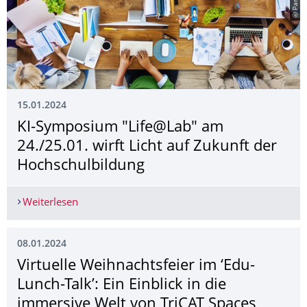
15.01.2024
KI-Symposium "Life@Lab" am
24./25.01. wirft Licht auf Zukunft der
Hochschulbildung
Weiterlesen
KI-Symposium "Life@Lab" am 24./25.01. wirft Li
08.01.2024
Virtuelle Weihnachtsfeier im ‘Edu-
Lunch-Talk’: Ein Einblick in die
immersive Welt von TriCAT Spaces