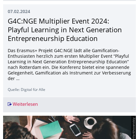
07.02.2024
G4C:NGE Multiplier Event 2024:
Playful Learning in Next Generation
Entrepreneurship Education
Das Erasmus+ Projekt G4C:NGE lädt alle Gamification-
Enthusiasten herzlich zum ersten Multiplier Event “Playful
Learning in Next Generation Entrepreneurship Education”
nach Rotterdam ein. Die Konferenz bietet eine spannende
Gelegenheit, Gamification als Instrument zur Verbesserung
der …
Quelle: Digital für Alle
Weiterlesen
G4C:NGE Multiplier Event 2024: Playful Learni