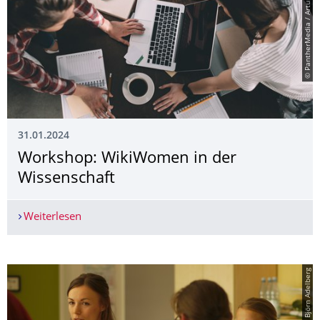
© PantherMedia / ArturVerkhovetskiy
31.01.2024
Workshop: WikiWomen in der
Wissenschaft
Weiterlesen
Workshop: WikiWomen in der Wissenschaft
© Björn Adelberg