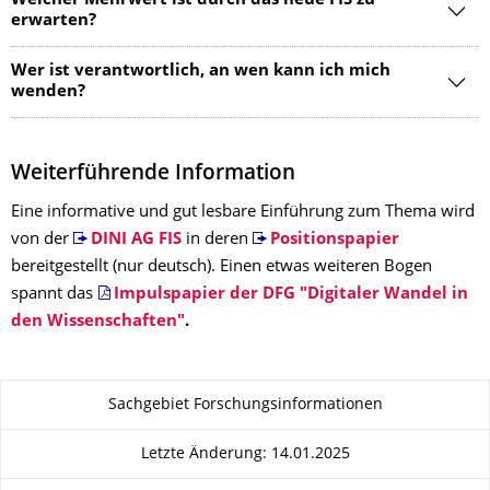
Welcher Mehrwert ist durch das neue FIS zu
erwarten?
Wer ist verantwortlich, an wen kann ich mich
wenden?
Weiterführende Information
Eine informative und gut lesbare Einführung zum Thema wird
von der
DINI AG FIS
in deren
Positionspapier
bereitgestellt (nur deutsch). Einen etwas weiteren Bogen
spannt das
Impulspapier der D
FG
"Digitaler Wandel in
den Wissenschaften"
.
Zu dieser Seite
Sachgebiet Forschungsinformationen
Letzte Änderung: 14.01.2025