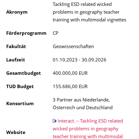
Tackling ESD related wicked
Akronym
problems in geography teacher
training with multimodal vignettes
Förderprogramm
CP
Fakultät
Geowissenschaften
Laufzeit
01.10.2023 - 30.09.2026
Gesamtbudget
400.000,00 EUR
TUD Budget
155.686,00 EUR
3 Partner aus Niederlande,
Konsortium
Österreich und Deutschland
Interact. – Tackling ESD related
wicked problems in geography
Website
teacher training with multimodal