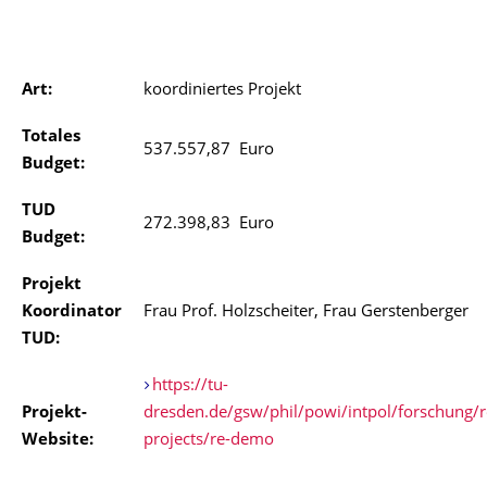
Art:
koordiniertes Projekt
Totales
537.557,87 Euro
Budget:
TUD
272.398,83 Euro
Budget:
Projekt
Koordinator
Frau Prof. Holzscheiter, Frau Gerstenberger
TUD:
https://tu-
Projekt-
dresden.de/gsw/phil/powi/intpol/forschung/r
Website:
projects/re-demo